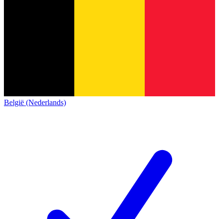
België (Nederlands)