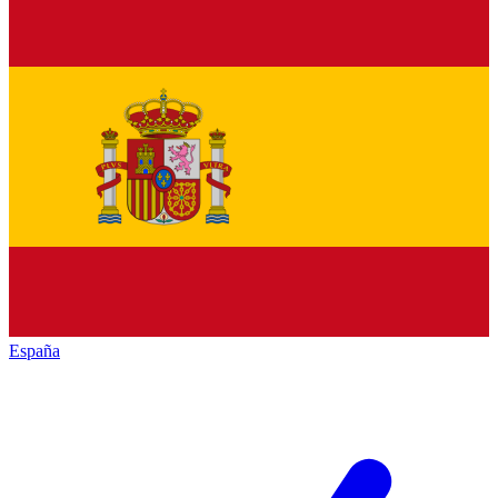
España