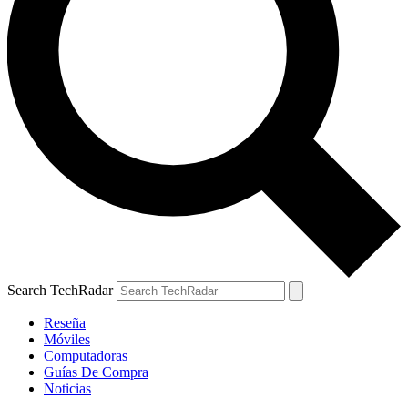
Search TechRadar
Reseña
Móviles
Computadoras
Guías De Compra
Noticias