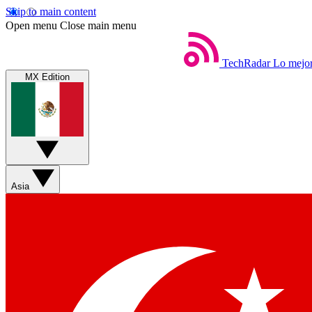
Skip to main content
Open menu
Close main menu
TechRadar
Lo mejor
MX Edition
Asia