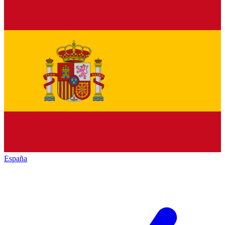
España