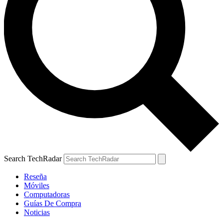
Search TechRadar
Reseña
Móviles
Computadoras
Guías De Compra
Noticias