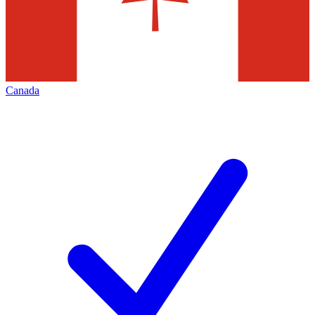
Canada