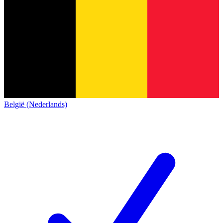
België (Nederlands)