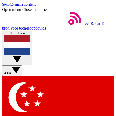
Skip to main content
Open menu
Close main menu
TechRadar
De
bron voor tech-koopadvies
NL Edition
Asia