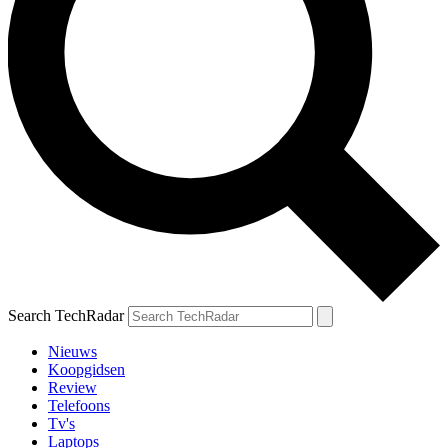
Search TechRadar
Nieuws
Koopgidsen
Review
Telefoons
Tv's
Laptops