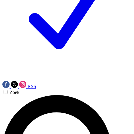
RSS
Zoek