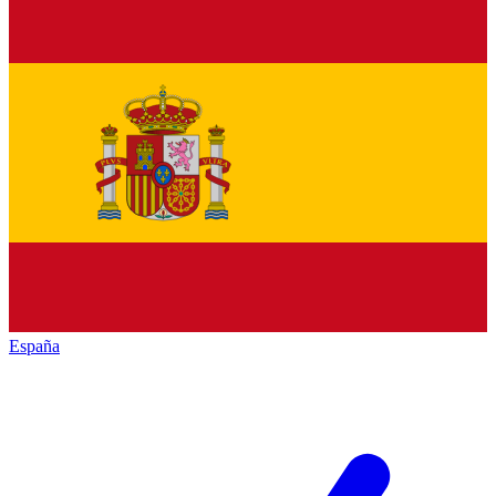
España