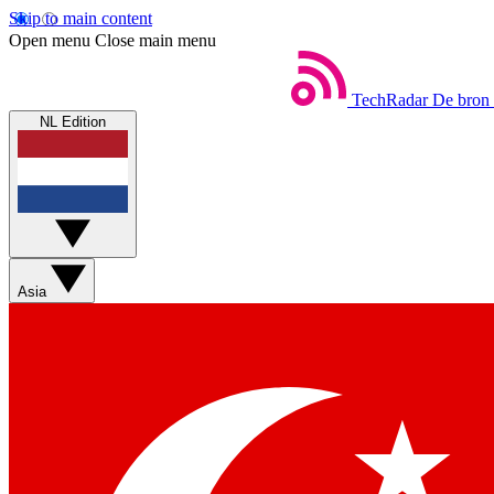
Skip to main content
Open menu
Close main menu
TechRadar
De bron 
NL Edition
Asia