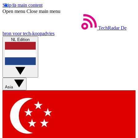
Skip to main content
Open menu
Close main menu
TechRadar
De
bron voor tech-koopadvies
NL Edition
Asia