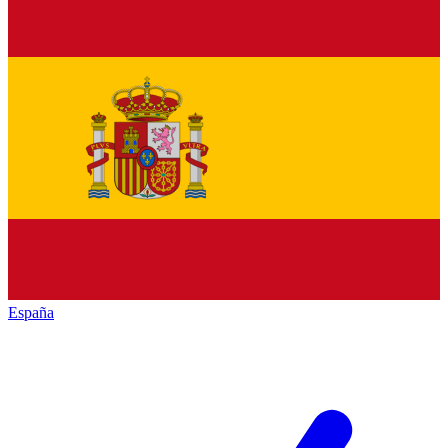
España