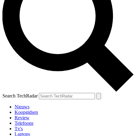
Search TechRadar
Nieuws
Koopgidsen
Review
Telefoons
Tv's
Laptops