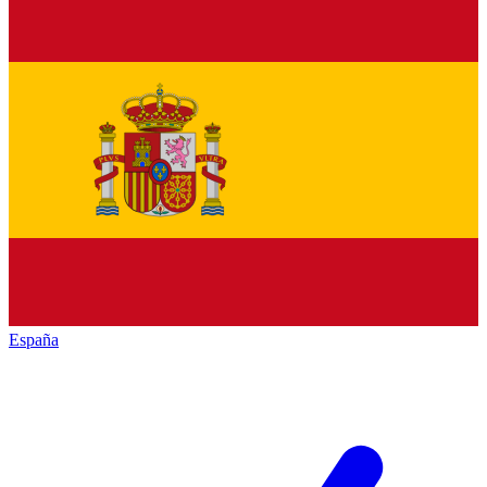
España