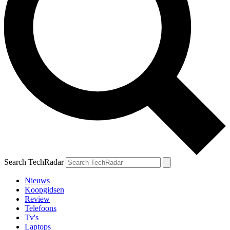
Search TechRadar
Nieuws
Koopgidsen
Review
Telefoons
Tv's
Laptops