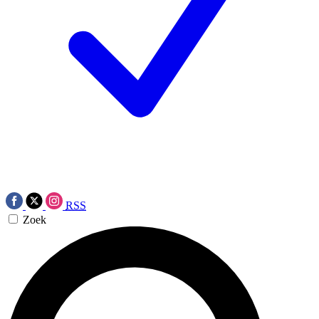
RSS
Zoek