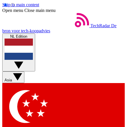
Skip to main content
Open menu
Close main menu
TechRadar
De
bron voor tech-koopadvies
NL Edition
Asia