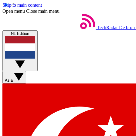
Skip to main content
Open menu
Close main menu
TechRadar
De bron 
NL Edition
Asia