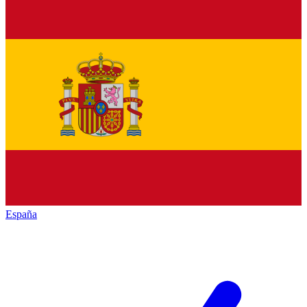
España