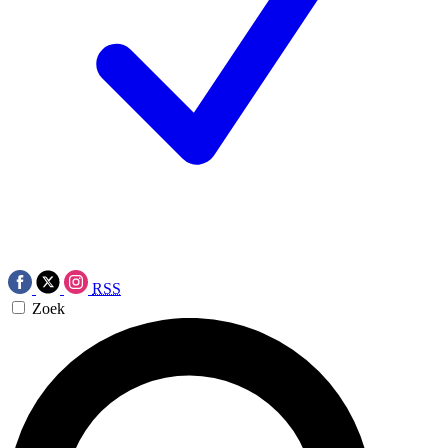
RSS
Zoek