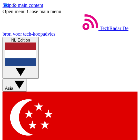
Skip to main content
Open menu
Close main menu
TechRadar
De
bron voor tech-koopadvies
NL Edition
Asia