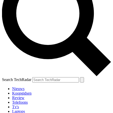
Search TechRadar
Nieuws
Koopgidsen
Review
Telefoons
Tv's
Laptops