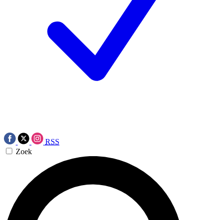
RSS
Zoek