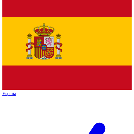
España