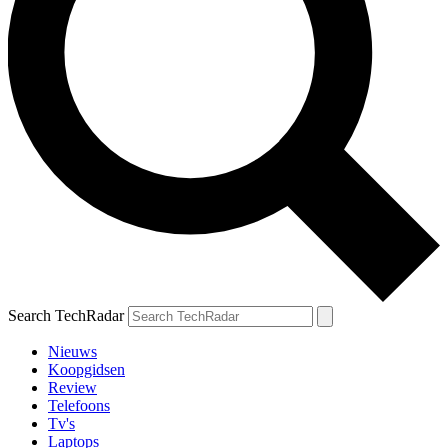
Search TechRadar
Nieuws
Koopgidsen
Review
Telefoons
Tv's
Laptops