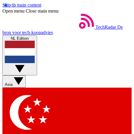
Skip to main content
Open menu
Close main menu
TechRadar
De
bron voor tech-koopadvies
NL Edition
Asia