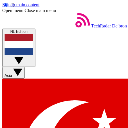
Skip to main content
Open menu
Close main menu
TechRadar
De bron 
NL Edition
Asia