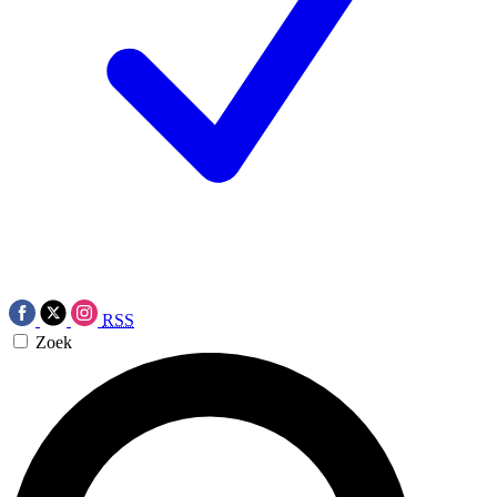
RSS
Zoek