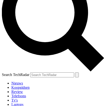
Search TechRadar
Nieuws
Koopgidsen
Review
Telefoons
Tv's
Laptops