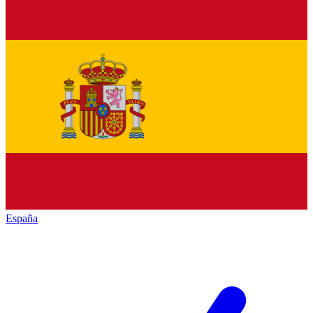
España