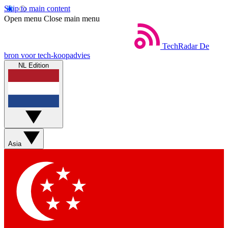
Skip to main content
Open menu
Close main menu
TechRadar
De
bron voor tech-koopadvies
NL Edition
Asia