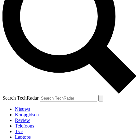
Search TechRadar
Nieuws
Koopgidsen
Review
Telefoons
Tv's
Laptops