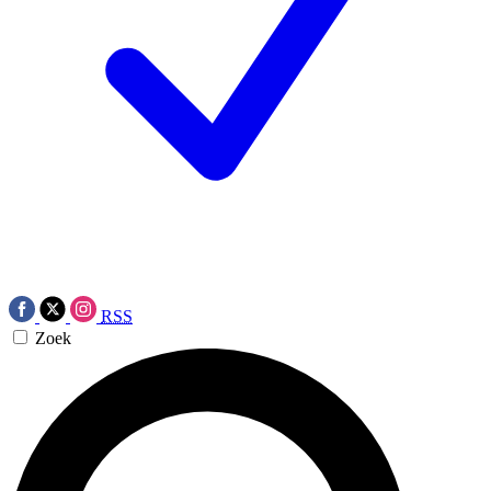
RSS
Zoek