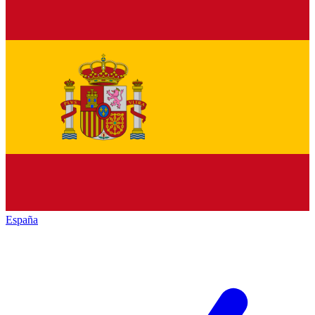
España