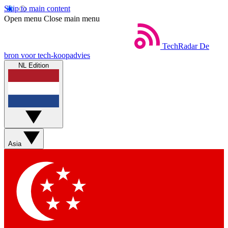
Skip to main content
Open menu
Close main menu
TechRadar
De
bron voor tech-koopadvies
NL Edition
Asia