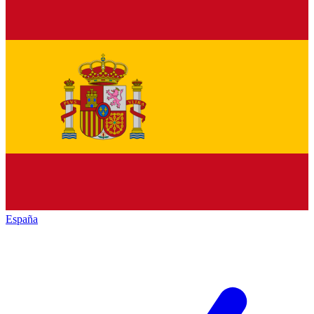
España