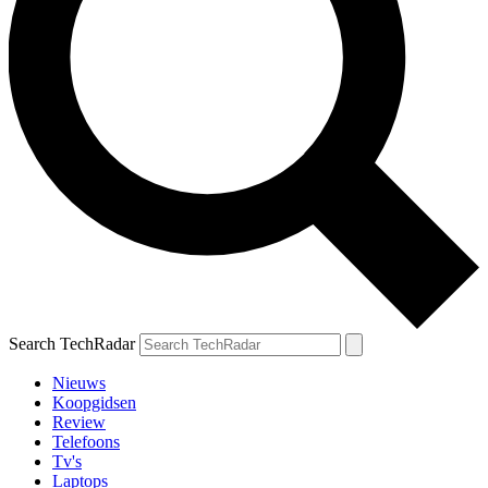
Search TechRadar
Nieuws
Koopgidsen
Review
Telefoons
Tv's
Laptops