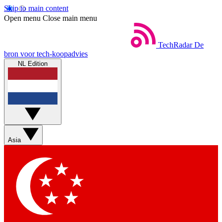
Skip to main content
Open menu
Close main menu
TechRadar
De
bron voor tech-koopadvies
NL Edition
Asia