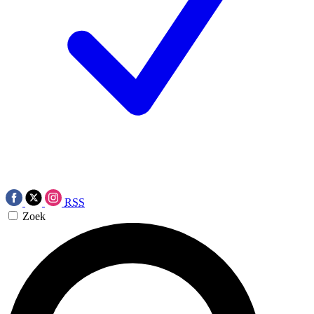
RSS
Zoek