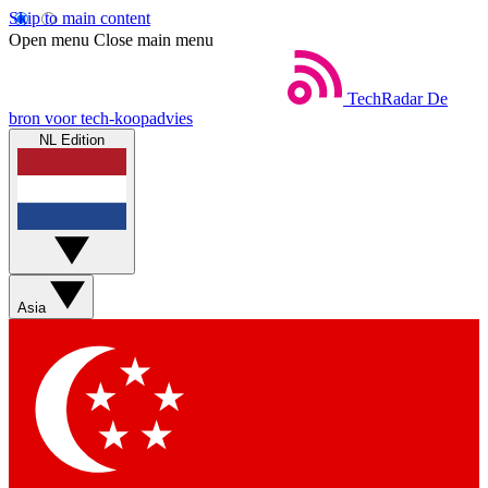
Skip to main content
Open menu
Close main menu
TechRadar
De
bron voor tech-koopadvies
NL Edition
Asia