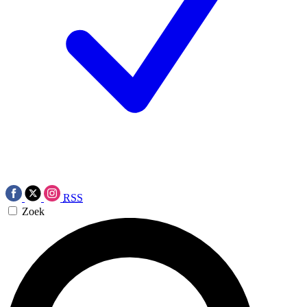
RSS
Zoek