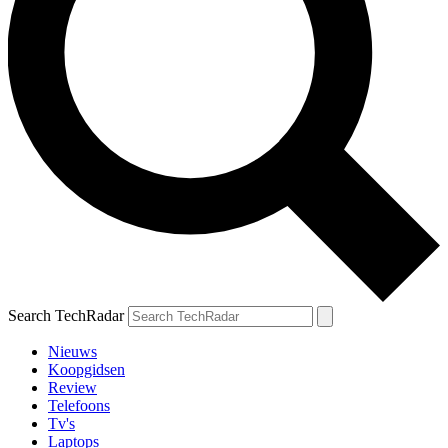
Search TechRadar
Nieuws
Koopgidsen
Review
Telefoons
Tv's
Laptops