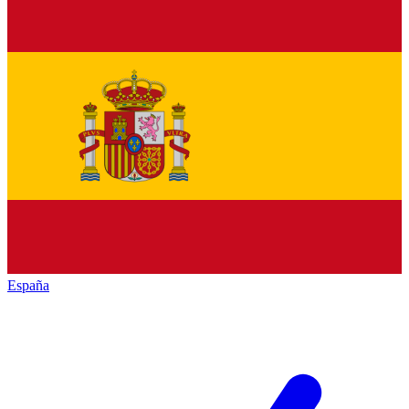
España