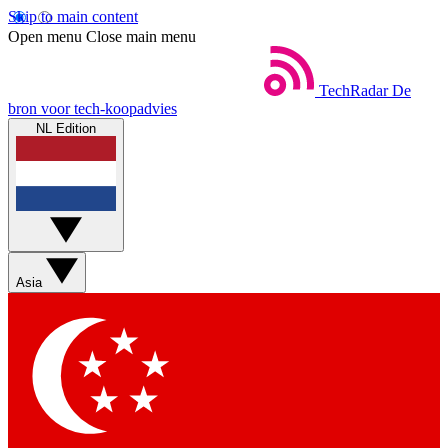
Skip to main content
Open menu
Close main menu
TechRadar
De
bron voor tech-koopadvies
NL Edition
Asia