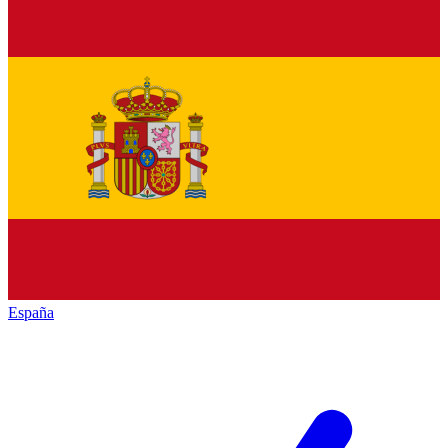
España