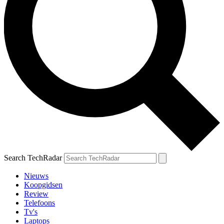
Search TechRadar
Nieuws
Koopgidsen
Review
Telefoons
Tv's
Laptops