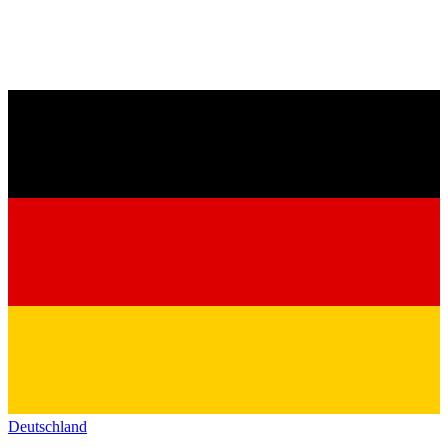
Deutschland