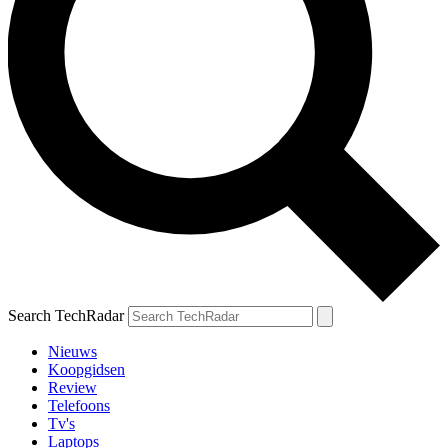
Search TechRadar
Nieuws
Koopgidsen
Review
Telefoons
Tv's
Laptops