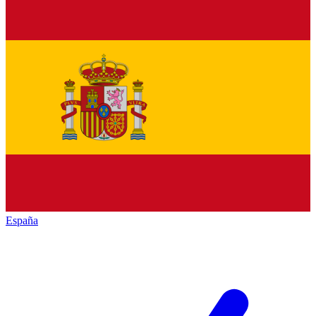
España