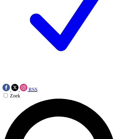
RSS
Zoek