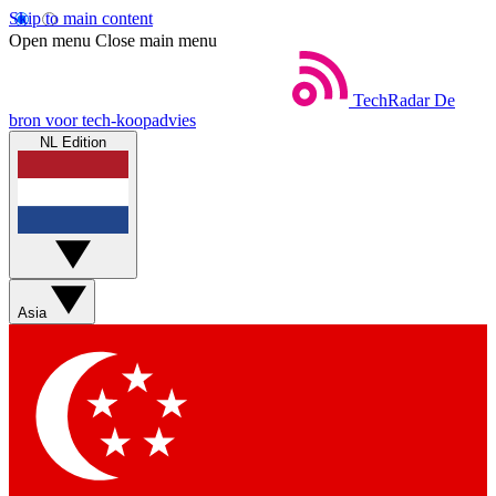
Skip to main content
Open menu
Close main menu
TechRadar
De
bron voor tech-koopadvies
NL Edition
Asia