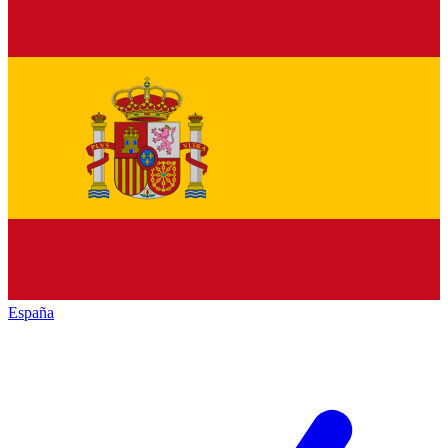
España