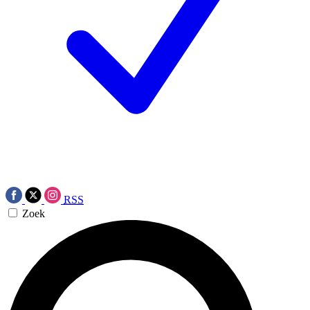
RSS
Zoek