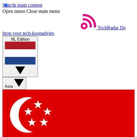
Skip to main content
Open menu
Close main menu
TechRadar
De
bron voor tech-koopadvies
NL Edition
Asia