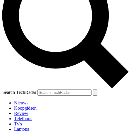
Search TechRadar
Nieuws
Koopgidsen
Review
Telefoons
Tv's
Laptops