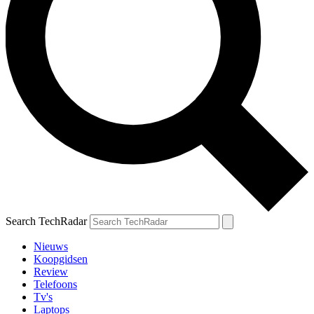
Search TechRadar
Nieuws
Koopgidsen
Review
Telefoons
Tv's
Laptops