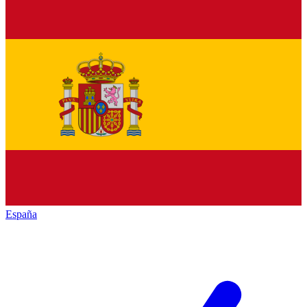
España