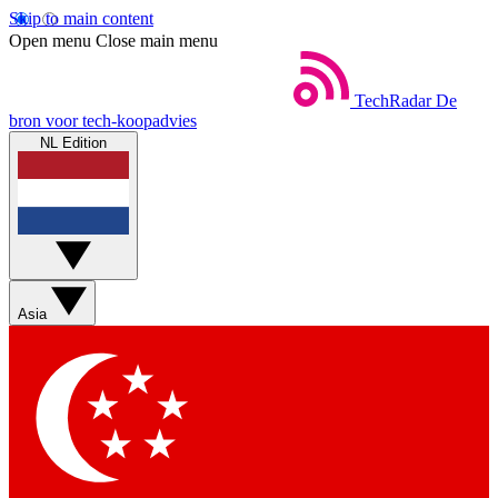
Skip to main content
Open menu
Close main menu
TechRadar
De
bron voor tech-koopadvies
NL Edition
Asia