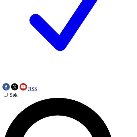
RSS
Søk