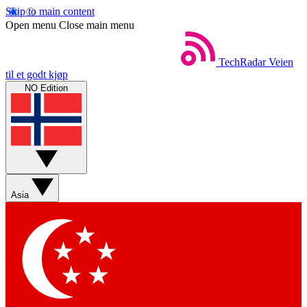
Skip to main content
Open menu
Close main menu
TechRadar
Veien
til et godt kjøp
NO Edition
Asia