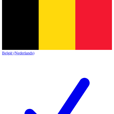
België (Nederlands)