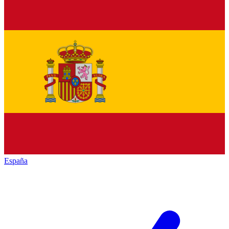
España