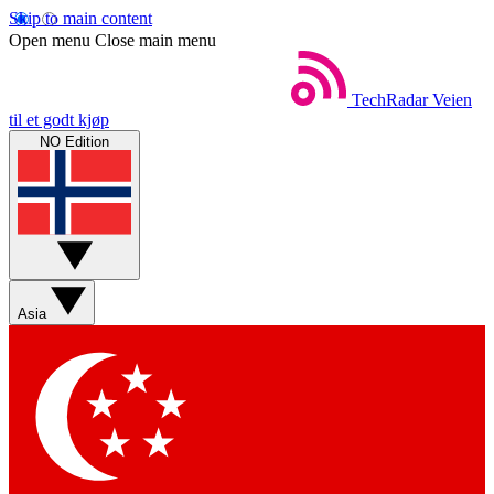
Skip to main content
Open menu
Close main menu
TechRadar
Veien
til et godt kjøp
NO Edition
Asia