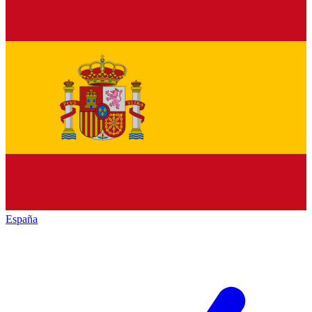
España