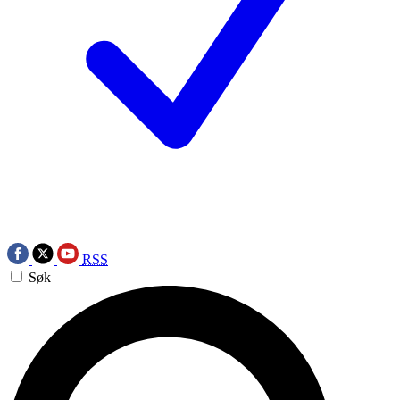
RSS
Søk