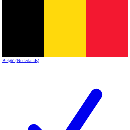
België (Nederlands)