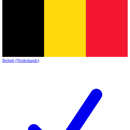
België (Nederlands)