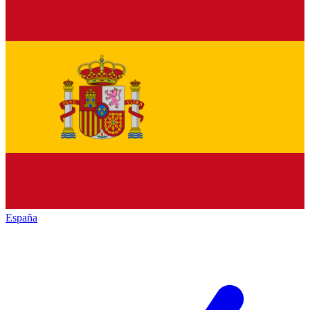
España