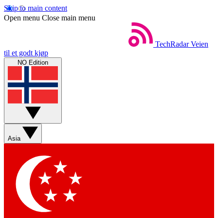
Skip to main content
Open menu
Close main menu
TechRadar
Veien
til et godt kjøp
NO Edition
Asia