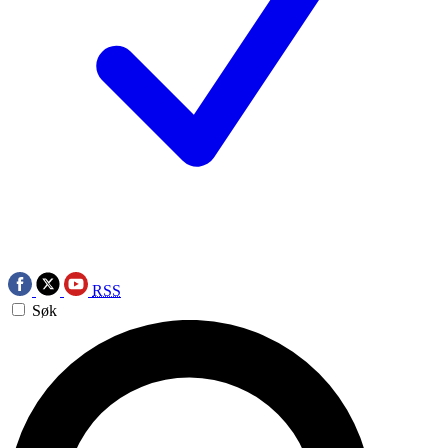
RSS
Søk