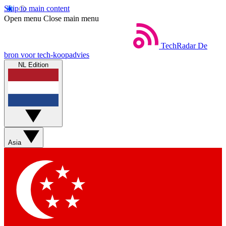
Skip to main content
Open menu
Close main menu
TechRadar
De
bron voor tech-koopadvies
NL Edition
Asia