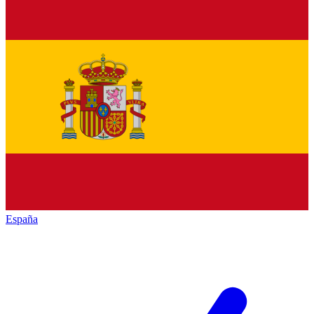
España