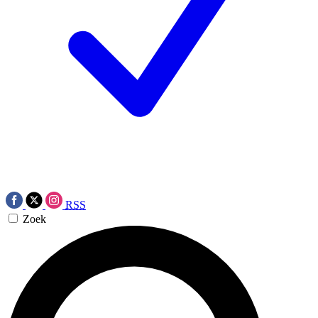
RSS
Zoek