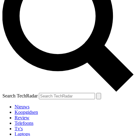
Search TechRadar
Nieuws
Koopgidsen
Review
Telefoons
Tv's
Laptops