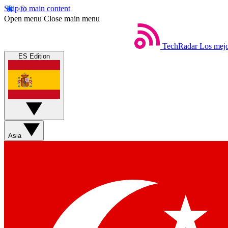
Skip to main content
Open menu
Close main menu
TechRadar
Los mejo
ES Edition
Asia