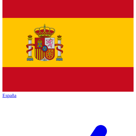
España