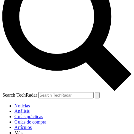
Search TechRadar
Noticias
Análisis
Guías prácticas
Guías de compra
Artículos
Más