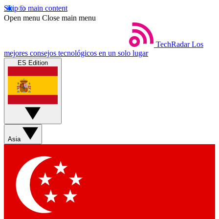
Skip to main content
Open menu
Close main menu
TechRadar
Los
mejores consejos tecnológicos en un solo lugar
ES Edition
Asia