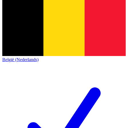
België (Nederlands)