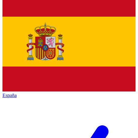
España