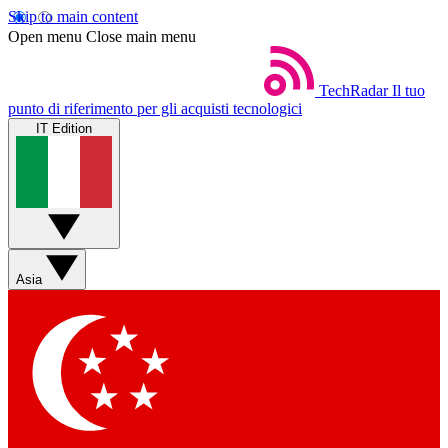
Skip to main content
Open menu
Close main menu
TechRadar
Il tuo
punto di riferimento per gli acquisti tecnologici
IT Edition
Asia