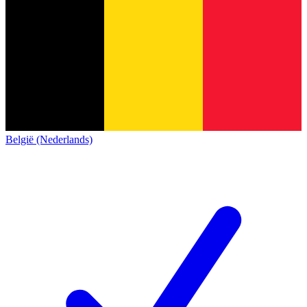
België (Nederlands)