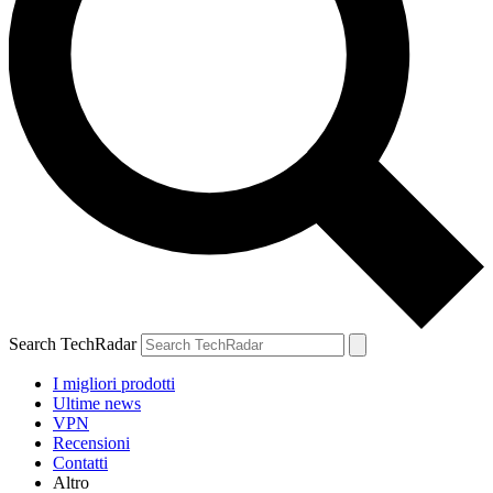
Search TechRadar
I migliori prodotti
Ultime news
VPN
Recensioni
Contatti
Altro