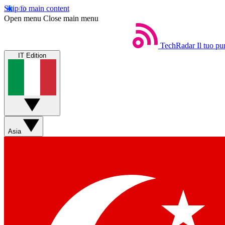
Skip to main content
Open menu
Close main menu
TechRadar
Il tuo pu
IT Edition
Asia