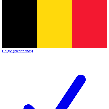
België (Nederlands)