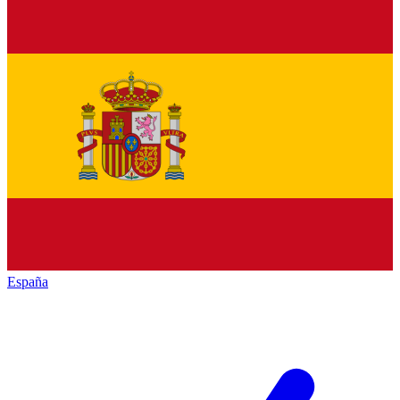
España