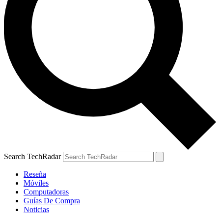
Search TechRadar
Reseña
Móviles
Computadoras
Guías De Compra
Noticias