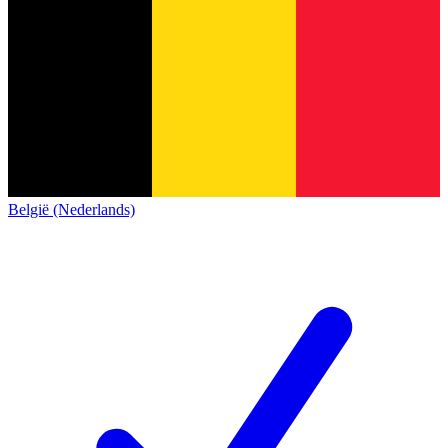
België (Nederlands)