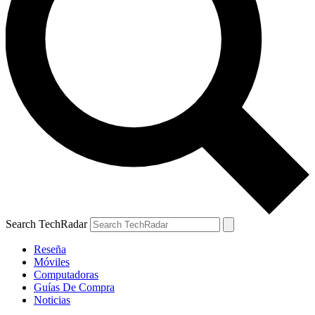
Search TechRadar
Reseña
Móviles
Computadoras
Guías De Compra
Noticias