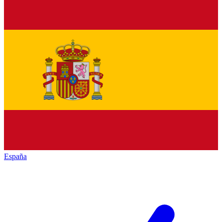
España