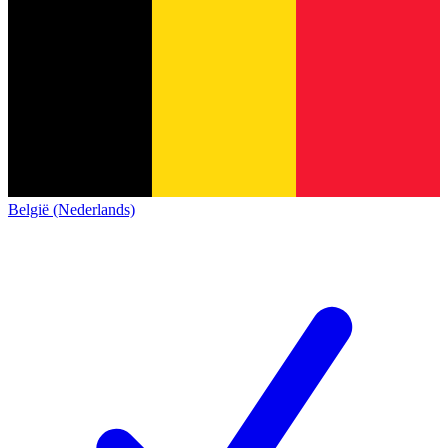
België (Nederlands)