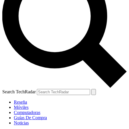
Search TechRadar
Reseña
Móviles
Computadoras
Guías De Compra
Noticias