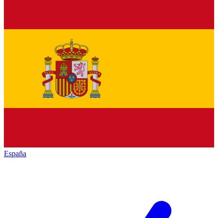
España