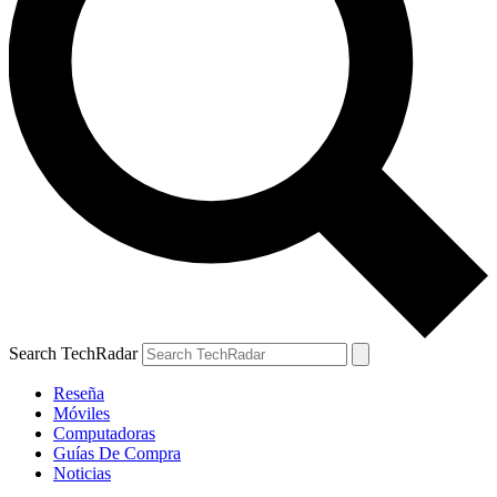
Search TechRadar
Reseña
Móviles
Computadoras
Guías De Compra
Noticias