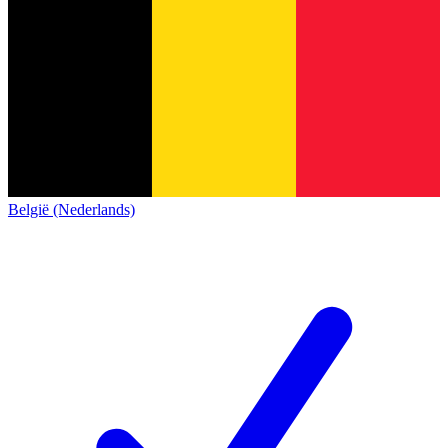
België (Nederlands)