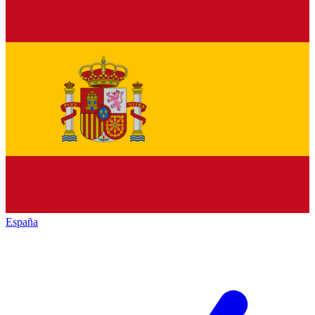
España