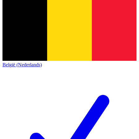
België (Nederlands)