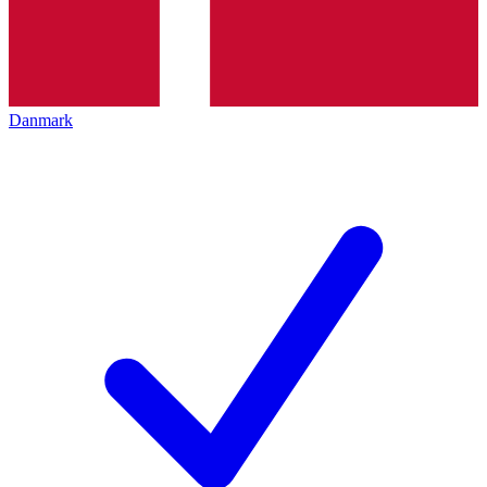
Danmark