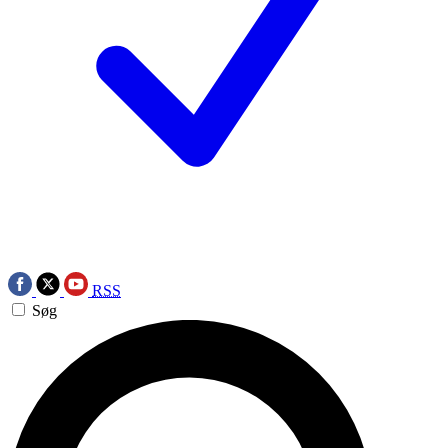
RSS
Søg