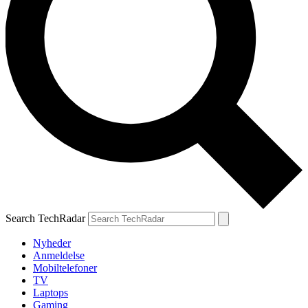
Search TechRadar
Nyheder
Anmeldelse
Mobiltelefoner
TV
Laptops
Gaming