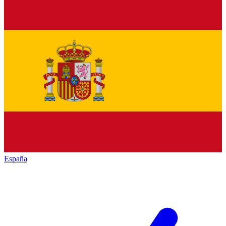
España