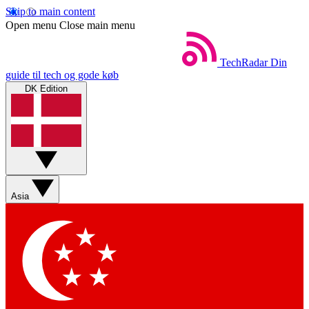
Skip to main content
Open menu
Close main menu
TechRadar
Din
guide til tech og gode køb
DK Edition
Asia