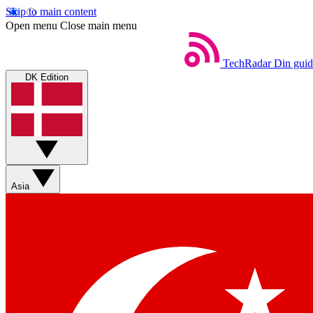
Skip to main content
Open menu
Close main menu
TechRadar
Din guid
DK Edition
Asia