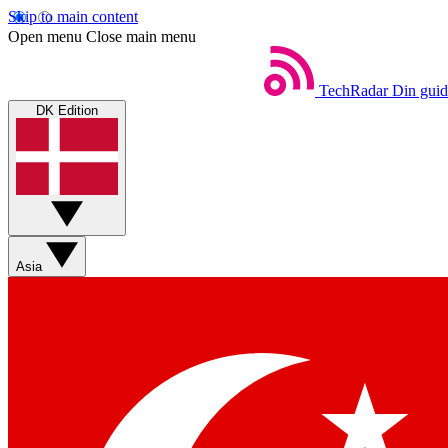
Skip to main content
Open menu
Close main menu
TechRadar
Din guid
DK Edition
Asia