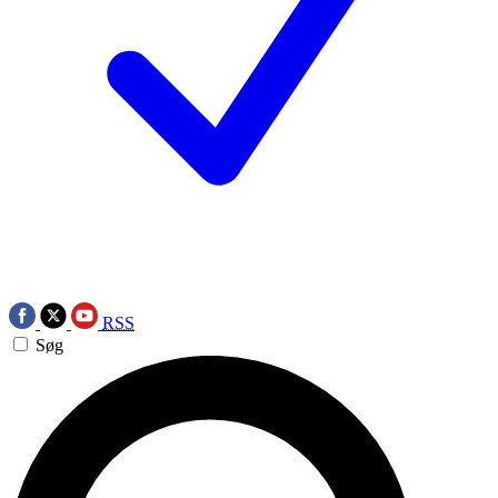
RSS
Søg