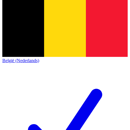
België (Nederlands)