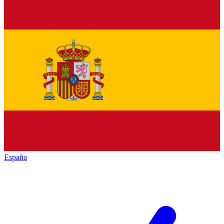
España