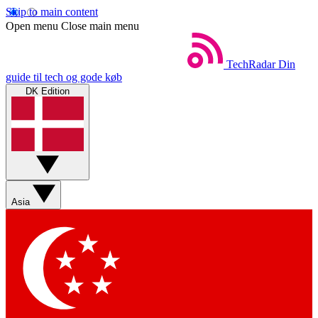
Skip to main content
Open menu
Close main menu
TechRadar
Din
guide til tech og gode køb
DK Edition
Asia