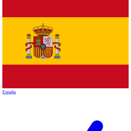
España