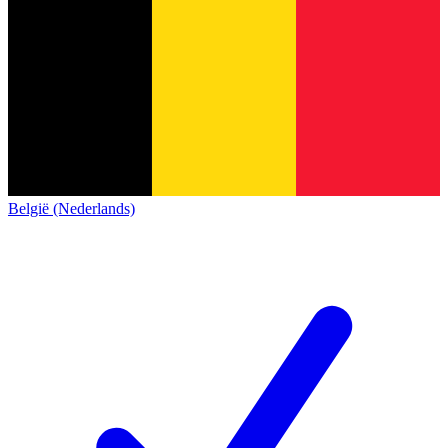
België (Nederlands)