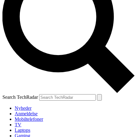
Search TechRadar
Nyheder
Anmeldelse
Mobiltelefoner
TV
Laptops
Gaming