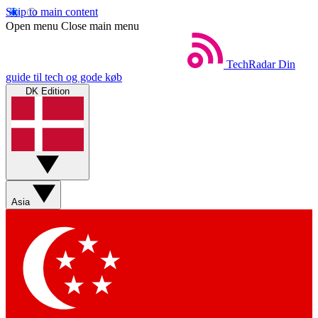
Skip to main content
Open menu
Close main menu
TechRadar
Din
guide til tech og gode køb
DK Edition
Asia