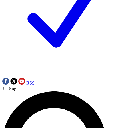
RSS
Søg