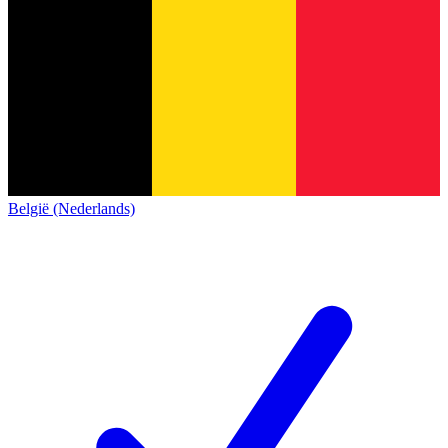
België (Nederlands)