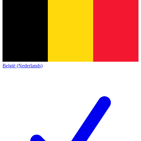
België (Nederlands)