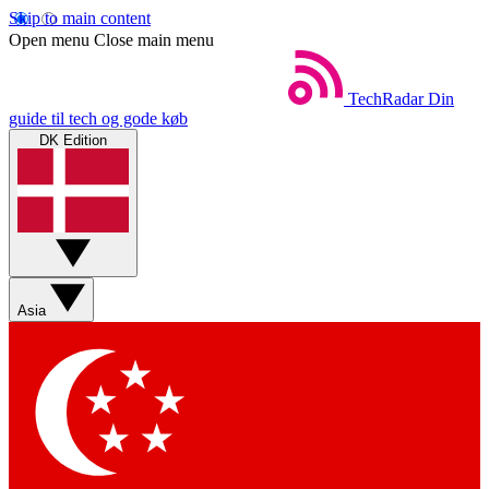
Skip to main content
Open menu
Close main menu
TechRadar
Din
guide til tech og gode køb
DK Edition
Asia