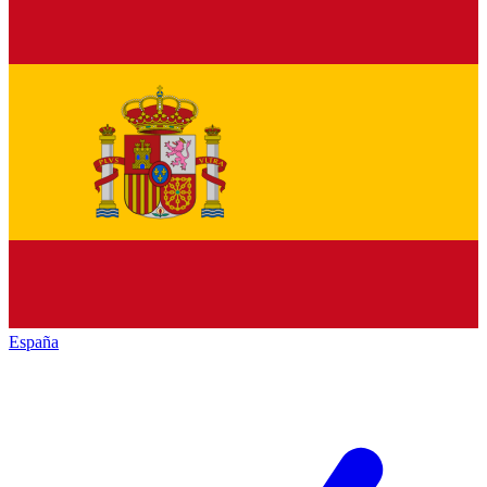
España