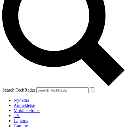
Search TechRadar
Nyheder
Anmeldelse
Mobiltelefoner
TV
Laptops
Gaming