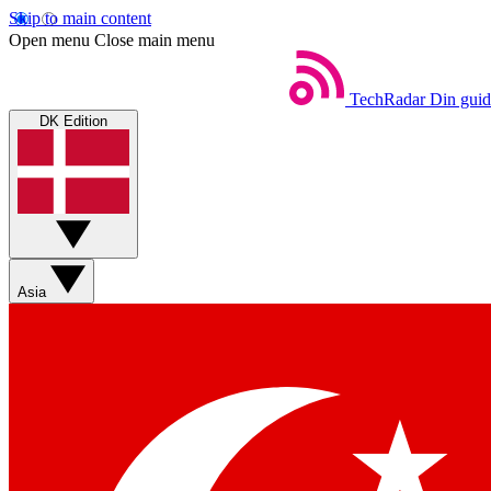
Skip to main content
Open menu
Close main menu
TechRadar
Din guid
DK Edition
Asia