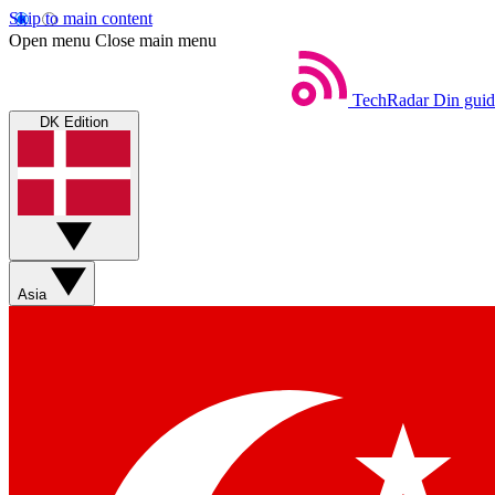
Skip to main content
Open menu
Close main menu
TechRadar
Din guid
DK Edition
Asia