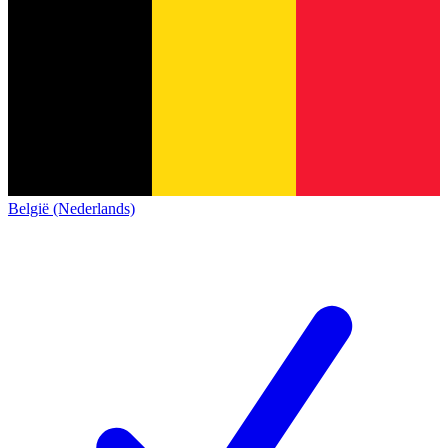
België (Nederlands)