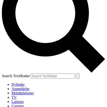
Search TechRadar
Nyheder
Anmeldelse
Mobiltelefoner
TV
Laptops
Gaming