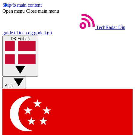
Skip to main content
Open menu
Close main menu
TechRadar
Din
guide til tech og gode køb
DK Edition
Asia