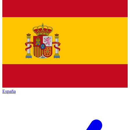
España