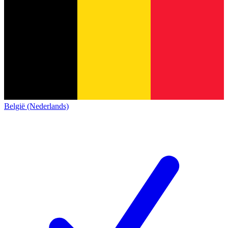
België (Nederlands)