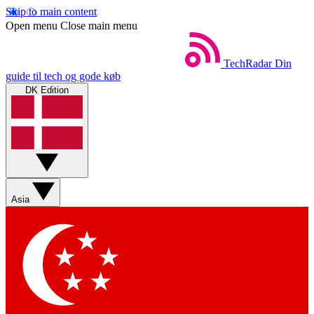
Skip to main content
Open menu
Close main menu
TechRadar
Din
guide til tech og gode køb
DK Edition
Asia