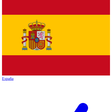
España