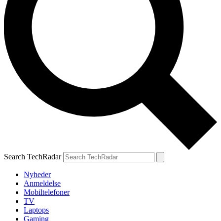
Search TechRadar
Nyheder
Anmeldelse
Mobiltelefoner
TV
Laptops
Gaming