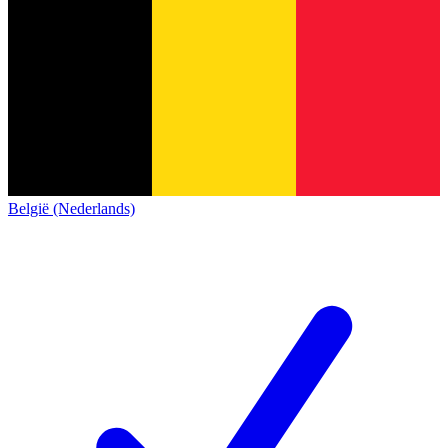
België (Nederlands)