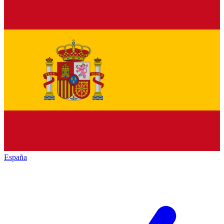
España