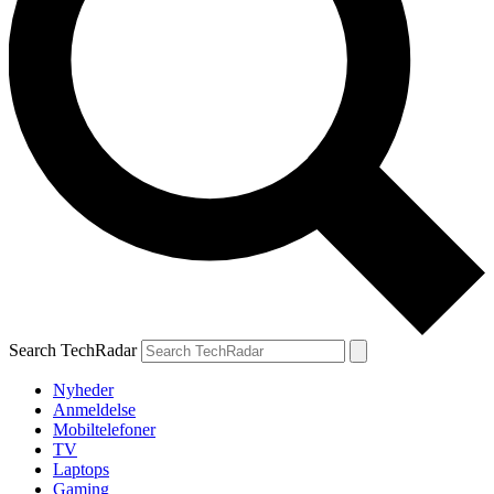
Search TechRadar
Nyheder
Anmeldelse
Mobiltelefoner
TV
Laptops
Gaming