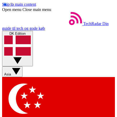
Skip to main content
Open menu
Close main menu
TechRadar
Din
guide til tech og gode køb
DK Edition
Asia