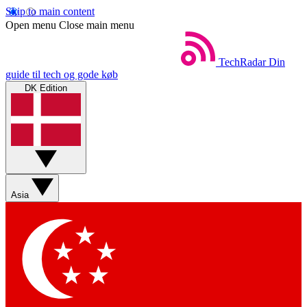
Skip to main content
Open menu
Close main menu
TechRadar
Din
guide til tech og gode køb
DK Edition
Asia