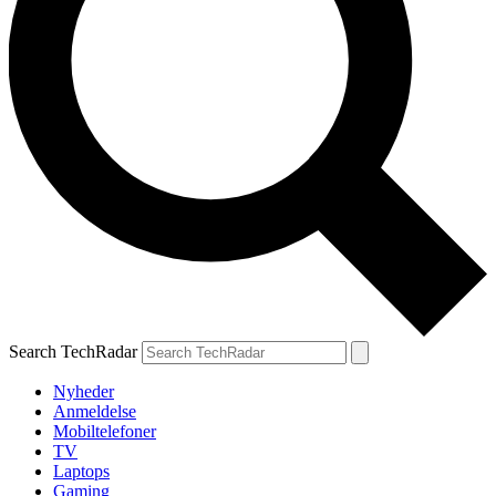
Search TechRadar
Nyheder
Anmeldelse
Mobiltelefoner
TV
Laptops
Gaming