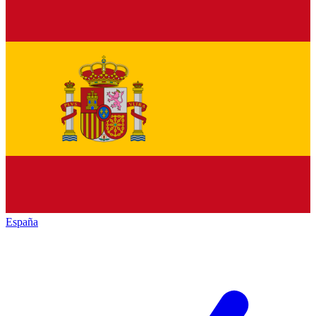
España