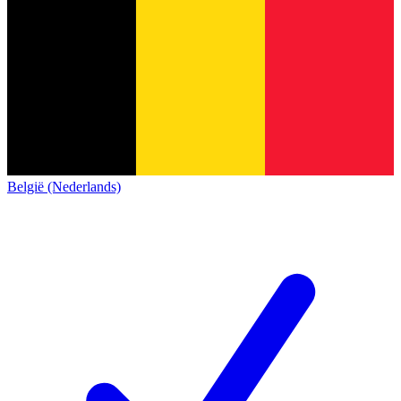
België (Nederlands)