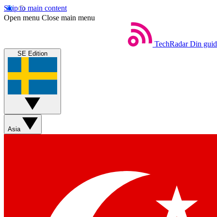
Skip to main content
Open menu
Close main menu
TechRadar
Din guide
SE Edition
Asia