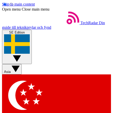
Skip to main content
Open menu
Close main menu
TechRadar
Din
guide till teknikprylar och fynd
SE Edition
Asia