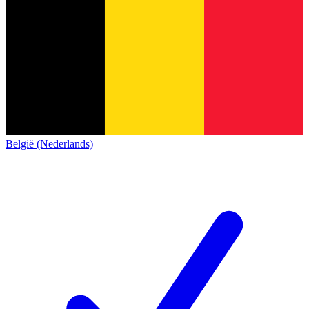
België (Nederlands)