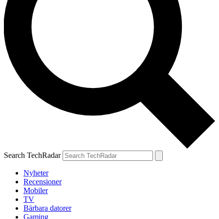
Search TechRadar
Nyheter
Recensioner
Mobiler
TV
Bärbara datorer
Gaming