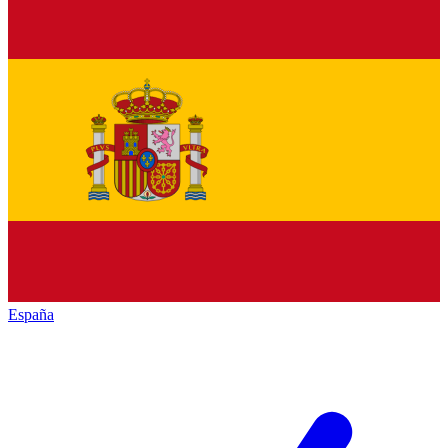
España