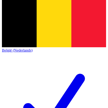
België (Nederlands)