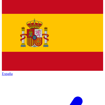
España