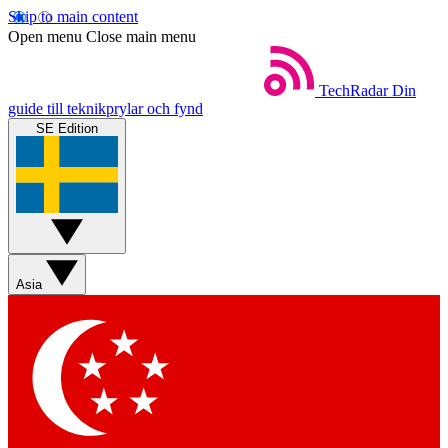
Skip to main content
Open menu
Close main menu
TechRadar
Din
guide till teknikprylar och fynd
SE Edition
Asia