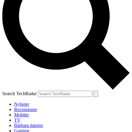
Search TechRadar
Nyheter
Recensioner
Mobiler
TV
Bärbara datorer
Gaming