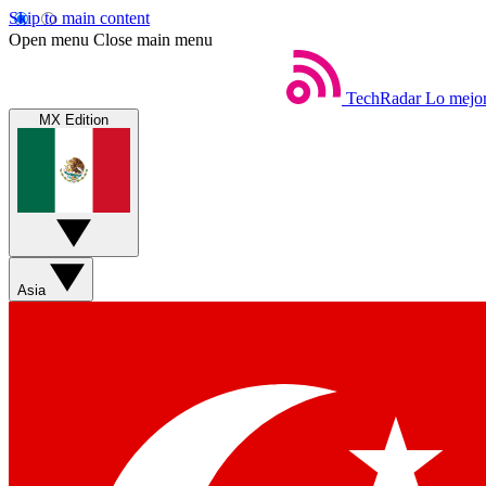
Skip to main content
Open menu
Close main menu
TechRadar
Lo mejor
MX Edition
Asia