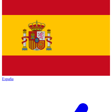
España