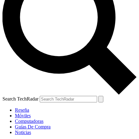
Search TechRadar
Reseña
Móviles
Computadoras
Guías De Compra
Noticias