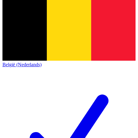
België (Nederlands)