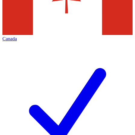
Canada