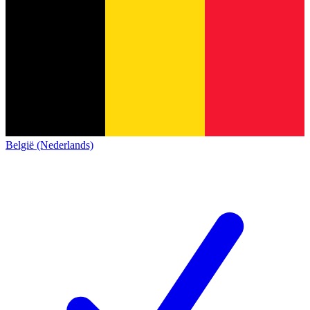
België (Nederlands)