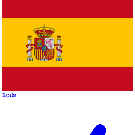
España