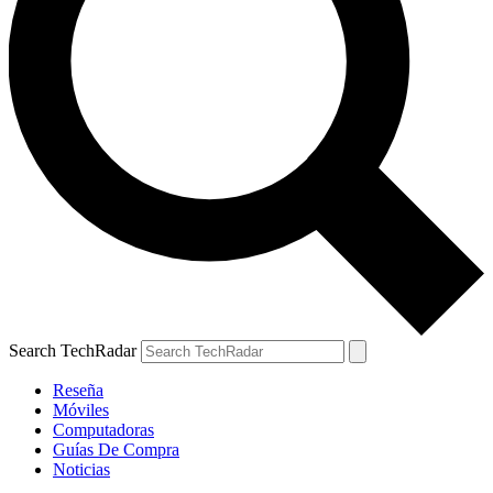
Search TechRadar
Reseña
Móviles
Computadoras
Guías De Compra
Noticias